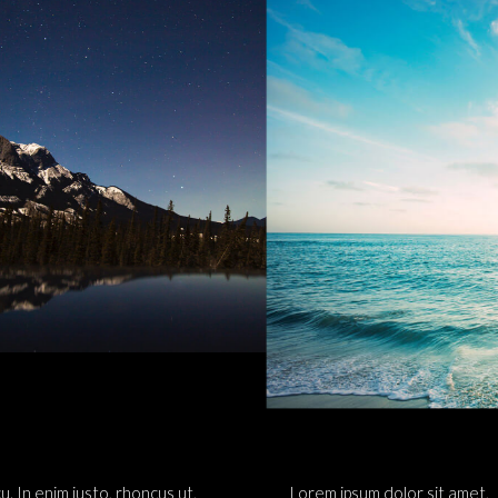
u. In enim justo, rhoncus ut,
Lorem ipsum dolor sit amet,