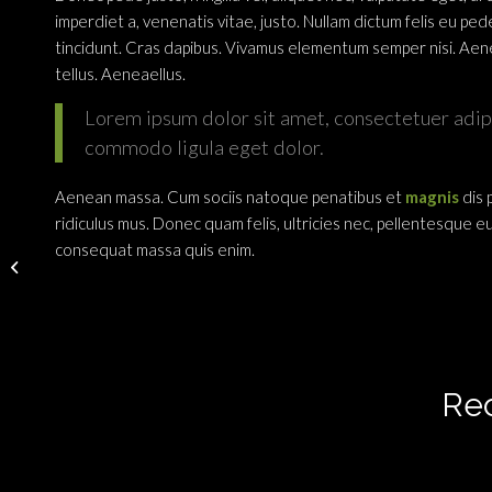
imperdiet a, venenatis vitae, justo. Nullam dictum felis eu ped
tincidunt. Cras dapibus. Vivamus elementum semper nisi. Aen
tellus. Aeneaellus.
Lorem ipsum dolor sit amet, consectetuer adipi
commodo ligula eget dolor.
Aenean massa. Cum sociis natoque penatibus et
magnis
dis 
ridiculus mus. Donec quam felis, ultricies nec, pellentesque eu
consequat massa quis enim.
Mauritius
Rec