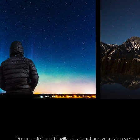
Donec pede justo, fringilla vel, aliquet nec, vulputate eget, arc