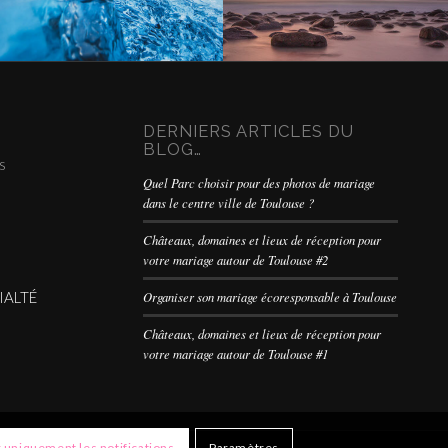
DERNIERS ARTICLES DU
BLOG…
s
Quel Parc choisir pour des photos de mariage
dans le centre ville de Toulouse ?
Châteaux, domaines et lieux de réception pour
votre mariage autour de Toulouse #2
Organiser son mariage écoresponsable à Toulouse
IALTÉ
Châteaux, domaines et lieux de réception pour
votre mariage autour de Toulouse #1
uniquement les notifications
Paramètres