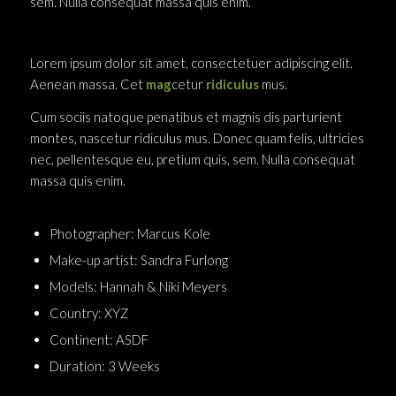
sem. Nulla consequat massa quis enim.
Lorem ipsum dolor sit amet, consectetuer adipiscing elit.
Aenean massa. Cet
mag
cetur
ridiculus
mus.
Cum sociis natoque penatibus et magnis dis parturient
montes, nascetur ridiculus mus. Donec quam felis, ultricies
nec, pellentesque eu, pretium quis, sem. Nulla consequat
massa quis enim.
Photographer: Marcus Kole
Make-up artist: Sandra Furlong
Models: Hannah & Niki Meyers
Country: XYZ
Continent: ASDF
Duration: 3 Weeks