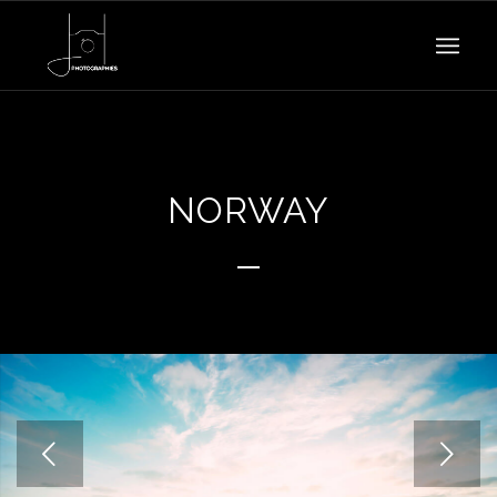
NORWAY
Suivant