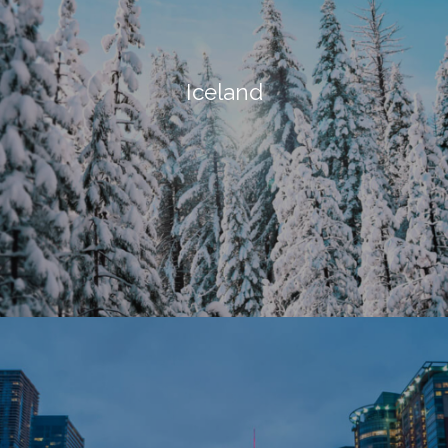
Iceland