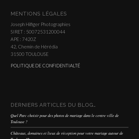
MENTIONS LÉGALES
Joseph Hilfiger Photographies
SIRET : 50072531200044
APE : 7420Z
42, Chemin de Hérédia
31500 TOULOUSE
POLITIQUE DE CONFIDENTIALTÉ
DERNIERS ARTICLES DU BLOG…
Quel Parc choisir pour des photos de mariage dans le centre ville de
Toulouse ?
Châteaux, domaines et lieux de réception pour votre mariage autour de