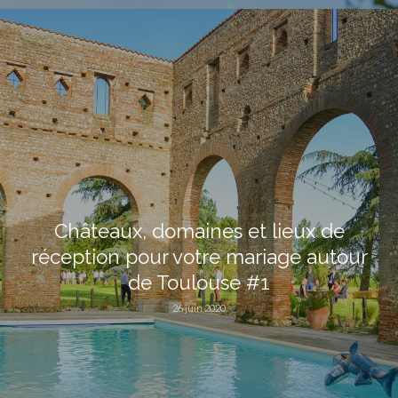
Châteaux, domaines et lieux de
réception pour votre mariage autour
de Toulouse #1
26 juin 2020