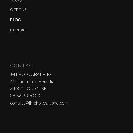
TARIFS
OPTIONS
BLOG
CONTACT
CONTACT
JH PHOTOGRAPHIES
42 Chemin de Heredia
31500 TOULOUSE
06 66 88 70 00
contact@jh-photographe.com