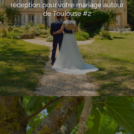
réception pour votre mariage autour
de Toulouse #2
17 août 2020