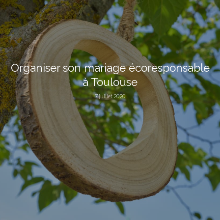
Organiser son mariage écoresponsable
à Toulouse
7 juillet 2020