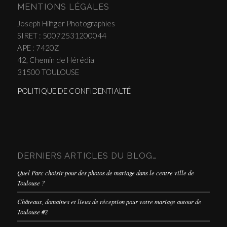
MENTIONS LÉGALES
Joseph Hilfiger Photographies
SIRET : 50072531200044
APE : 7420Z
42, Chemin de Hérédia
31500 TOULOUSE
POLITIQUE DE CONFIDENTIALTÉ
DERNIERS ARTICLES DU BLOG…
Quel Parc choisir pour des photos de mariage dans le centre ville de
Toulouse ?
Châteaux, domaines et lieux de réception pour votre mariage autour de
Toulouse #2