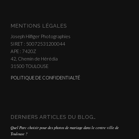
MENTIONS LÉGALES
Joseph Hilfiger Photographies
SIRET : 50072531200044
APE : 7420Z
42, Chemin de Hérédia
31500 TOULOUSE
POLITIQUE DE CONFIDENTIALTÉ
DERNIERS ARTICLES DU BLOG…
Quel Parc choisir pour des photos de mariage dans le centre ville de
Toulouse ?