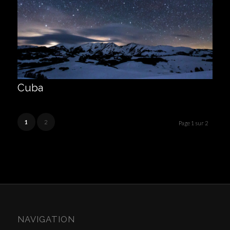
Cuba
1
2
Page 1 sur 2
NAVIGATION