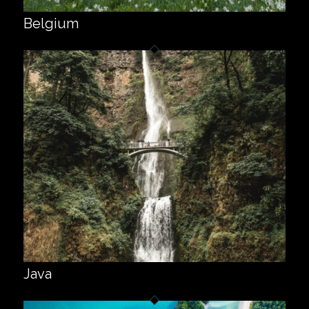
Belgium
Java