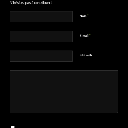
N’hésitez pas à contribuer !
*
Nom
*
E-mail
Site web