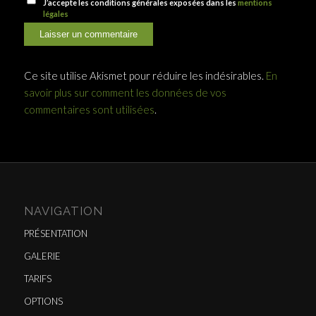
J’accepte les conditions générales exposées dans les
mentions
légales
Ce site utilise Akismet pour réduire les indésirables.
En
savoir plus sur comment les données de vos
commentaires sont utilisées
.
NAVIGATION
PRÉSENTATION
GALERIE
TARIFS
OPTIONS