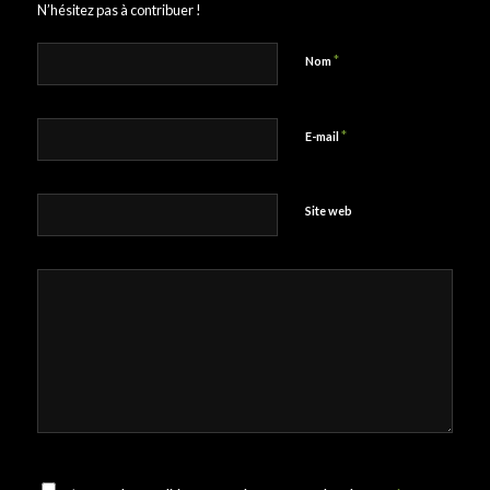
N’hésitez pas à contribuer !
*
Nom
*
E-mail
Site web