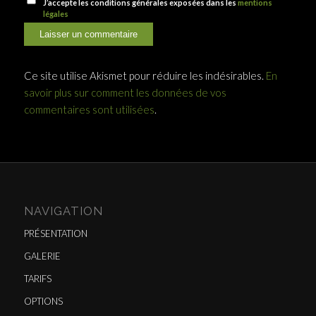
J’accepte les conditions générales exposées dans les
mentions
légales
Ce site utilise Akismet pour réduire les indésirables.
En
savoir plus sur comment les données de vos
commentaires sont utilisées
.
NAVIGATION
PRÉSENTATION
GALERIE
TARIFS
OPTIONS