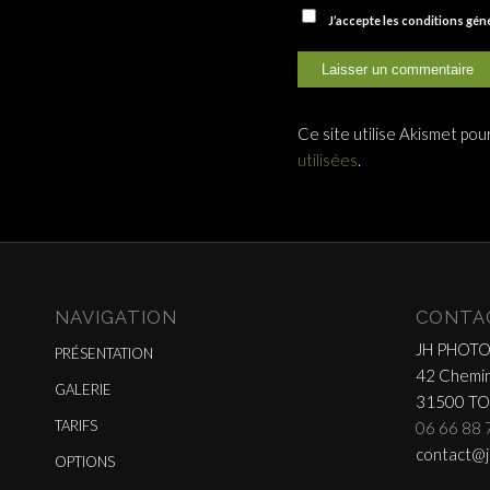
J’accepte les conditions gé
Ce site utilise Akismet pou
utilisées
.
NAVIGATION
CONTA
JH PHOT
PRÉSENTATION
42 Chemin
GALERIE
31500 T
TARIFS
06 66 88 
contact@j
OPTIONS