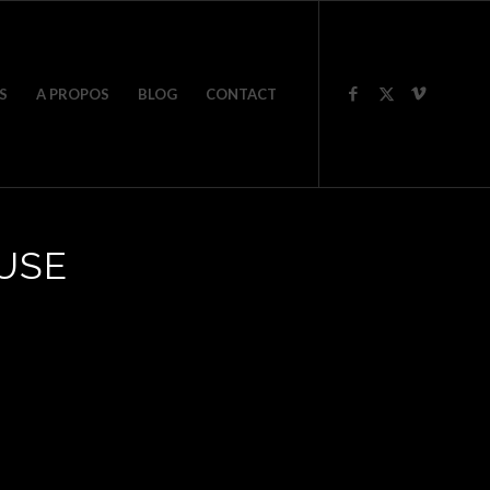
S
A PROPOS
BLOG
CONTACT
USE