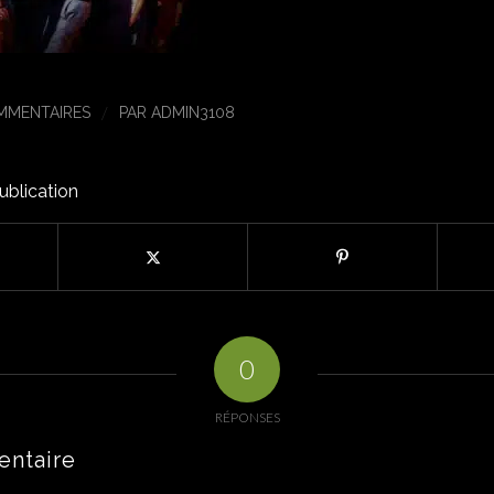
/
MMENTAIRES
PAR
ADMIN3108
ublication
0
RÉPONSES
entaire