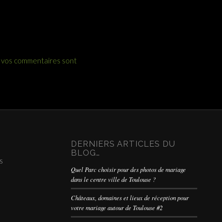
e vos commentaires sont
DERNIERS ARTICLES DU
BLOG…
s
Quel Parc choisir pour des photos de mariage
dans le centre ville de Toulouse ?
Châteaux, domaines et lieux de réception pour
votre mariage autour de Toulouse #2