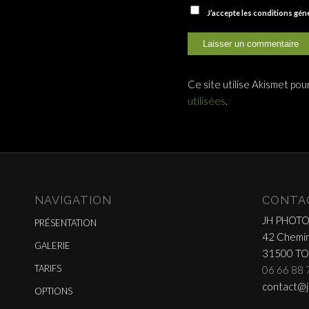
J’accepte les conditions gé
Ce site utilise Akismet pou
utilisées
.
NAVIGATION
CONTA
JH PHOT
PRÉSENTATION
42 Chemin
GALERIE
31500 T
TARIFS
06 66 88 
contact@j
OPTIONS