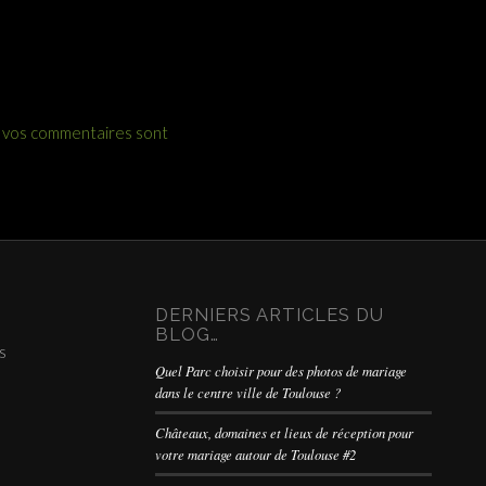
e vos commentaires sont
DERNIERS ARTICLES DU
BLOG…
s
Quel Parc choisir pour des photos de mariage
dans le centre ville de Toulouse ?
Châteaux, domaines et lieux de réception pour
votre mariage autour de Toulouse #2