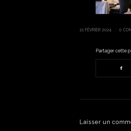
/
21 FÉVRIER 2024
0 CO
Partager cette p
Laisser un comm