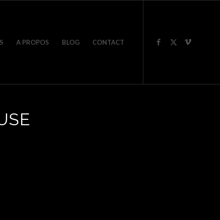
S
A PROPOS
BLOG
CONTACT
USE