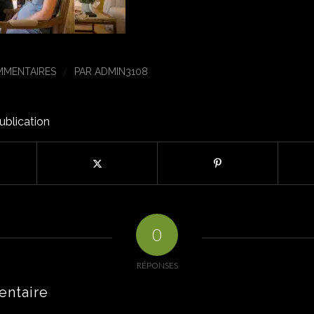
/
MMENTAIRES
PAR
ADMIN3108
ublication
0
RÉPONSES
entaire