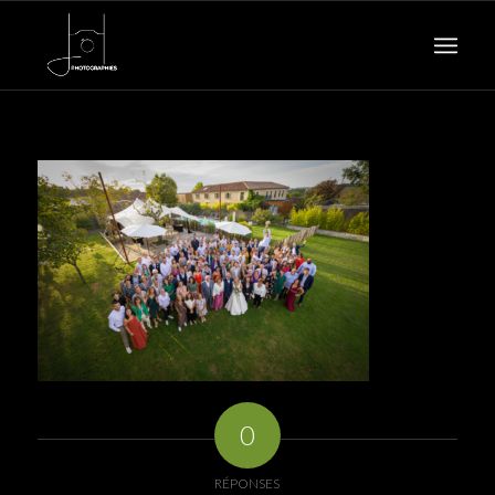
0
RÉPONSES