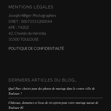
MENTIONS LÉGALES
Joseph Hilfiger Photographies
SIRET : 50072531200044
APE : 7420Z
42, Chemin de Hérédia
31500 TOULOUSE
POLITIQUE DE CONFIDENTIALTÉ
DERNIERS ARTICLES DU BLOG…
Quel Parc choisir pour des photos de mariage dans le centre ville de
Toulouse ?
Châteaux, domaines et lieux de réception pour votre mariage autour de
Toulouse #2