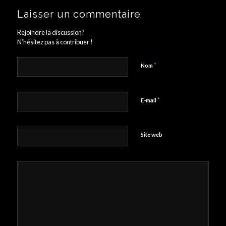
Laisser un commentaire
Rejoindre la discussion?
N’hésitez pas à contribuer !
*
Nom
*
E-mail
Site web