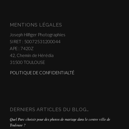
MENTIONS LÉGALES
Joseph Hilfiger Photographies
SIRET : 50072531200044
APE : 7420Z
42, Chemin de Hérédia
31500 TOULOUSE
POLITIQUE DE CONFIDENTIALTÉ
DERNIERS ARTICLES DU BLOG…
Quel Parc choisir pour des photos de mariage dans le centre ville de
Toulouse ?