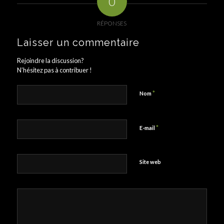
0
RÉPONSES
Laisser un commentaire
Rejoindre la discussion?
N’hésitez pas à contribuer !
*
Nom
*
E-mail
Site web