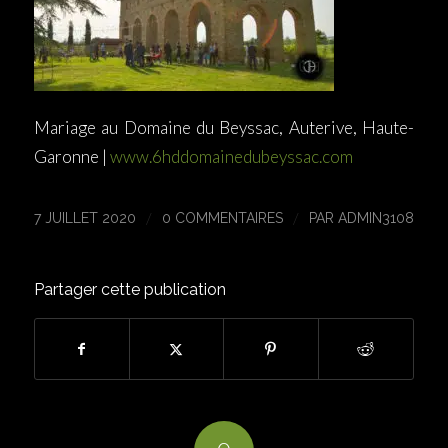
Mariage au Domaine du Beyssac, Auterive, Haute-
Garonne |
www.6hddomainedubeyssac.com
/
/
7 JUILLET 2020
0 COMMENTAIRES
PAR
ADMIN3108
Partager cette publication