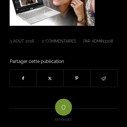
/
/
3 AOÛT 2016
0 COMMENTAIRES
PAR
ADMIN3108
Partager cette publication
0
RÉPONSES