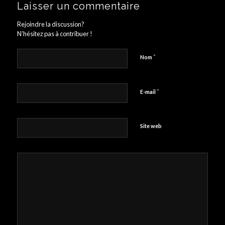
Laisser un commentaire
Rejoindre la discussion?
N’hésitez pas à contribuer !
*
Nom
*
E-mail
Site web