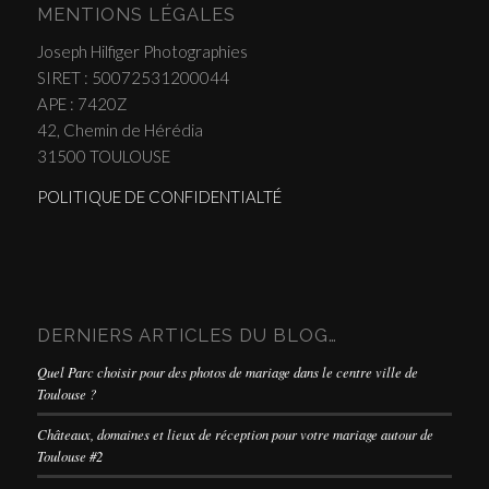
MENTIONS LÉGALES
Joseph Hilfiger Photographies
SIRET : 50072531200044
APE : 7420Z
42, Chemin de Hérédia
31500 TOULOUSE
POLITIQUE DE CONFIDENTIALTÉ
DERNIERS ARTICLES DU BLOG…
Quel Parc choisir pour des photos de mariage dans le centre ville de
Toulouse ?
Châteaux, domaines et lieux de réception pour votre mariage autour de
Toulouse #2