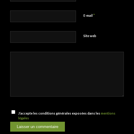
*
E-mail
Site web
J’accepte les conditions générales exposées dans les
mentions
légales