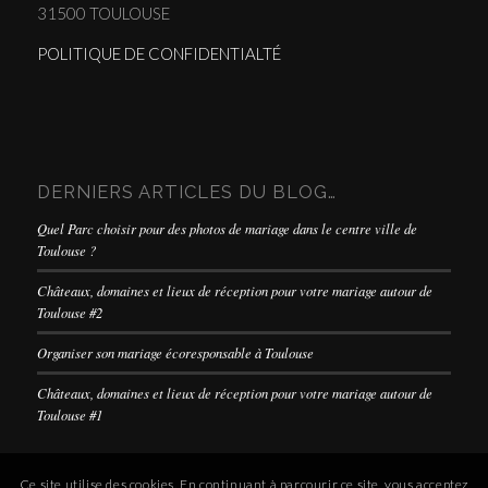
31500 TOULOUSE
POLITIQUE DE CONFIDENTIALTÉ
DERNIERS ARTICLES DU BLOG…
Quel Parc choisir pour des photos de mariage dans le centre ville de
Toulouse ?
Châteaux, domaines et lieux de réception pour votre mariage autour de
Toulouse #2
Organiser son mariage écoresponsable à Toulouse
Châteaux, domaines et lieux de réception pour votre mariage autour de
Toulouse #1
Ce site utilise des cookies. En continuant à parcourir ce site, vous acceptez