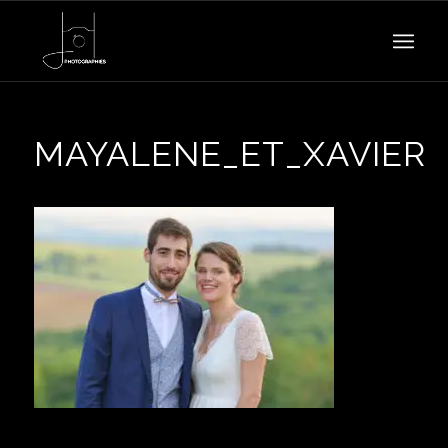
MAYALENE_ET_XAVIER