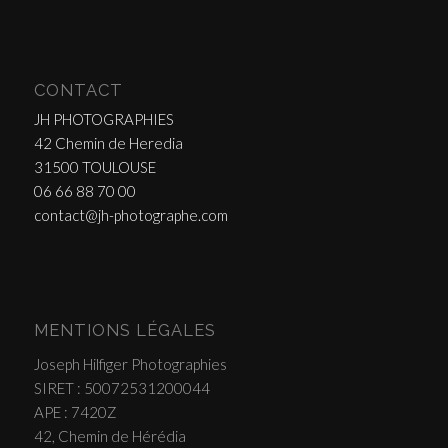
CONTACT
JH PHOTOGRAPHIES
42 Chemin de Heredia
31500 TOULOUSE
06 66 88 70 00
contact@jh-photographe.com
MENTIONS LÉGALES
Joseph Hilfiger Photographies
SIRET : 50072531200044
APE : 7420Z
42, Chemin de Hérédia