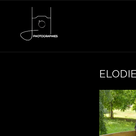
ELODI