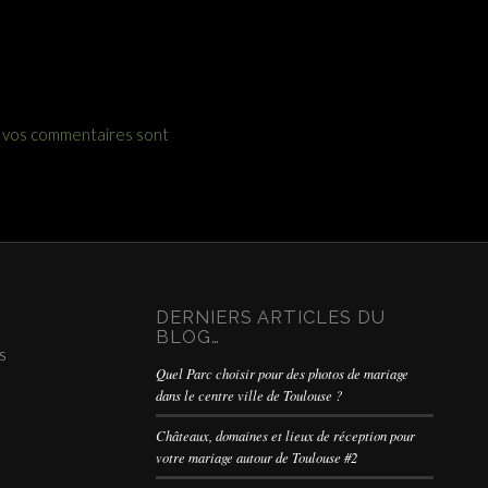
e vos commentaires sont
DERNIERS ARTICLES DU
BLOG…
s
Quel Parc choisir pour des photos de mariage
dans le centre ville de Toulouse ?
Châteaux, domaines et lieux de réception pour
votre mariage autour de Toulouse #2