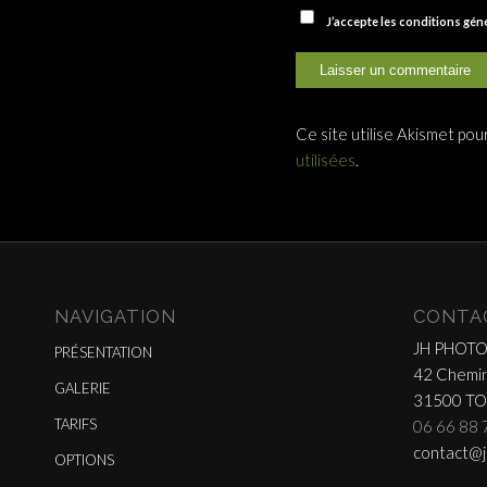
J’accepte les conditions gé
Ce site utilise Akismet pou
utilisées
.
NAVIGATION
CONTA
JH PHOT
PRÉSENTATION
42 Chemin
GALERIE
31500 T
TARIFS
06 66 88 
contact@j
OPTIONS