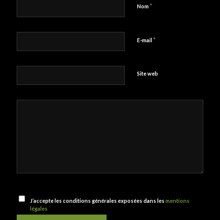
*
Nom
*
E-mail
Site web
J’accepte les conditions générales exposées dans les
mentions
légales