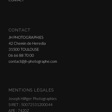
CONTACT
CONTACT
JH PHOTOGRAPHIES
42 Chemin de Heredia
31500 TOULOUSE
06 66 88 70 00
contact@jh-photographe.com
MENTIONS LÉGALES
Joseph Hilfiger Photographies
SIRET : 50072531200044
APE : 7420Z