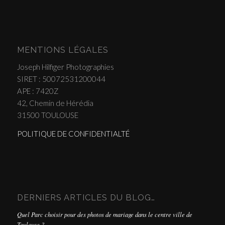
MENTIONS LÉGALES
Joseph Hilfiger Photographies
SIRET : 50072531200044
APE : 7420Z
42, Chemin de Hérédia
31500 TOULOUSE
POLITIQUE DE CONFIDENTIALTÉ
DERNIERS ARTICLES DU BLOG…
Quel Parc choisir pour des photos de mariage dans le centre ville de
Toulouse ?