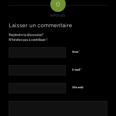
0
RÉPONSES
Laisser un commentaire
Rejoindre la discussion?
N’hésitez pas à contribuer !
*
Nom
*
E-mail
Site web