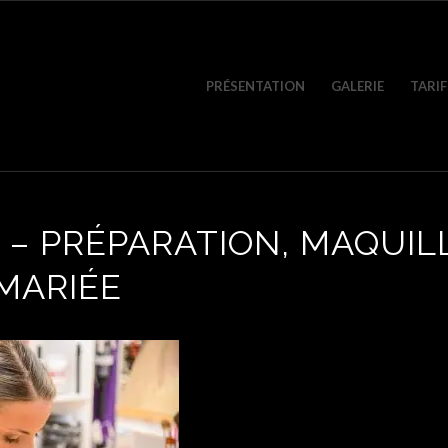
PRÉSENTATION
GALERIE
TARIF
 – PRÉPARATION, MAQUIL
 MARIÉE