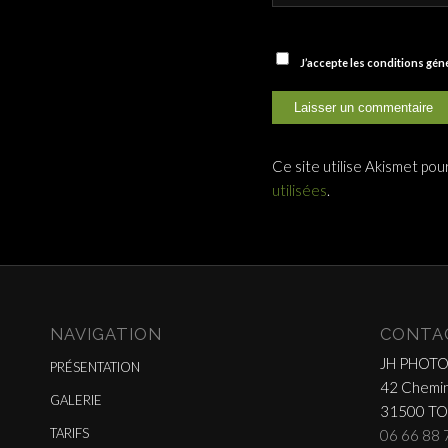
J’accepte les conditions gé
Ce site utilise Akismet pou
utilisées
.
NAVIGATION
CONTA
JH PHOT
PRÉSENTATION
42 Chemin
GALERIE
31500 T
TARIFS
06 66 88 