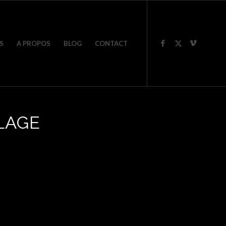
S
A PROPOS
BLOG
CONTACT
LAGE