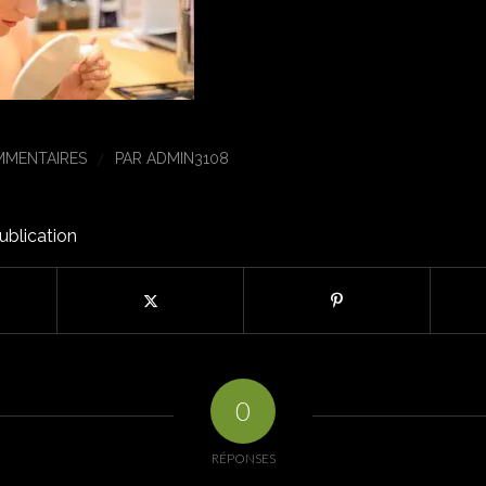
/
MMENTAIRES
PAR
ADMIN3108
ublication
0
RÉPONSES