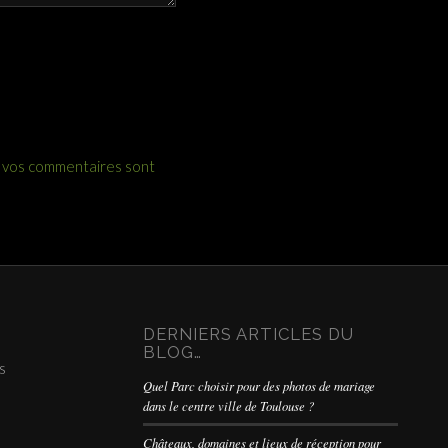
e vos commentaires sont
DERNIERS ARTICLES DU
BLOG…
s
Quel Parc choisir pour des photos de mariage
dans le centre ville de Toulouse ?
Châteaux, domaines et lieux de réception pour