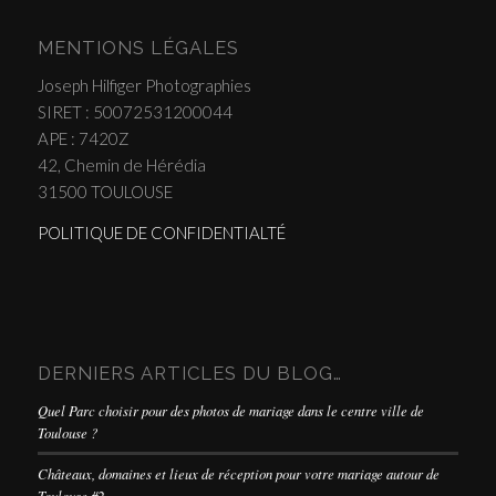
MENTIONS LÉGALES
Joseph Hilfiger Photographies
SIRET : 50072531200044
APE : 7420Z
42, Chemin de Hérédia
31500 TOULOUSE
POLITIQUE DE CONFIDENTIALTÉ
DERNIERS ARTICLES DU BLOG…
Quel Parc choisir pour des photos de mariage dans le centre ville de
Toulouse ?
Châteaux, domaines et lieux de réception pour votre mariage autour de
Toulouse #2