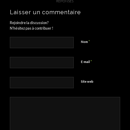
RÉPONSES
Laisser un commentaire
Rejoindre la discussion?
N’hésitez pas à contribuer !
*
Nom
*
E-mail
Site web