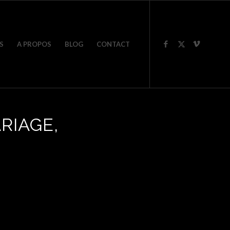
S
A PROPOS
BLOG
CONTACT
RIAGE,