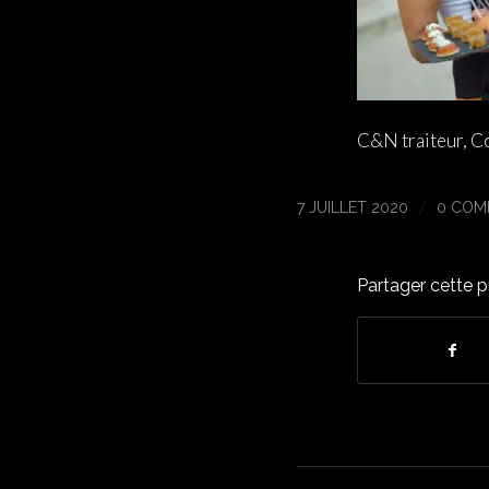
C&N traiteur, C
/
7 JUILLET 2020
0 COM
Partager cette p