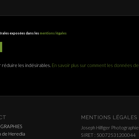
nérales exposées dans les
mentions légales
r réduire les indésirables.
En savoir plus sur comment les données d
CT
MENTIONS LÉGALES
OGRAPHIES
Joseph Hilfiger Photographie
 de Heredia
SIRET : 50072531200044