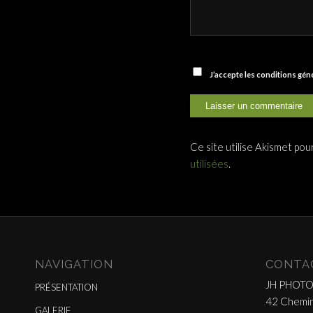
J’accepte les conditions gé
Ce site utilise Akismet pou
utilisées
.
NAVIGATION
CONTA
JH PHOT
PRÉSENTATION
42 Chemin
GALERIE