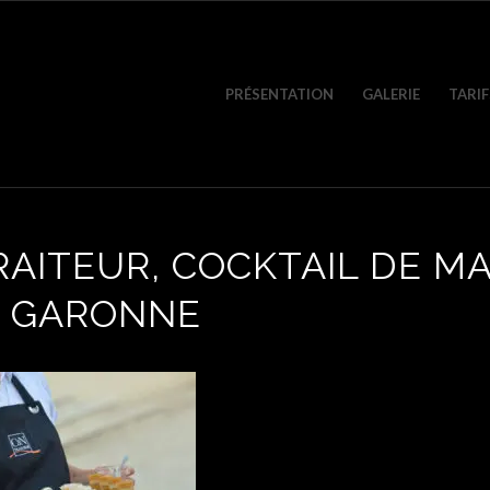
PRÉSENTATION
GALERIE
TARIF
AITEUR, COCKTAIL DE MA
 GARONNE