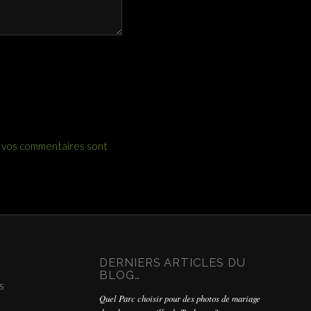
e vos commentaires sont
DERNIERS ARTICLES DU
BLOG…
s
Quel Parc choisir pour des photos de mariage