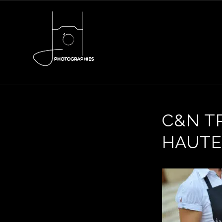
C&N TR
HAUTE