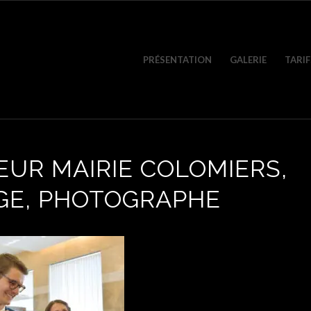
PRÉSENTATION
GALERIE
TARIF
EUR MAIRIE COLOMIERS,
GE, PHOTOGRAPHE