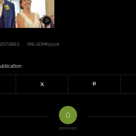
/
ENTAIRES
PAR
ADMIN3108
ublication
0
RÉPONSES