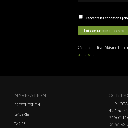
J’accepte les conditions gé
Ce site utilise Akismet pou
utilisées
.
NAVIGATION
CONTA
JH PHOT
PRÉSENTATION
42 Chemin
GALERIE
31500 T
TARIFS
06 66 88 