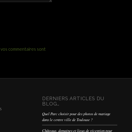
e vos commentaires sont
DERNIERS ARTICLES DU
BLOG…
s
Quel Parc choisir pour des photos de mariage
dans le centre ville de Toulouse ?
Châteaux, domaines et lieux de réception pour