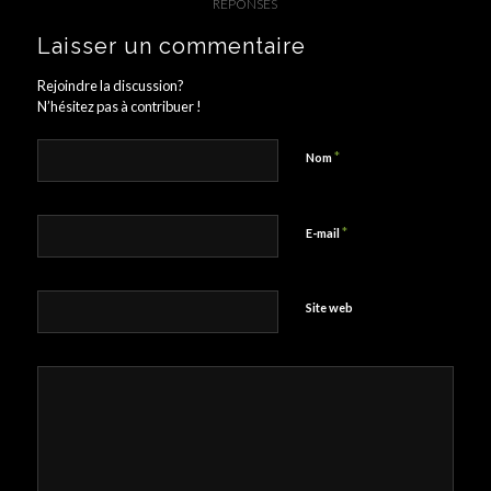
RÉPONSES
Laisser un commentaire
Rejoindre la discussion?
N’hésitez pas à contribuer !
*
Nom
*
E-mail
Site web