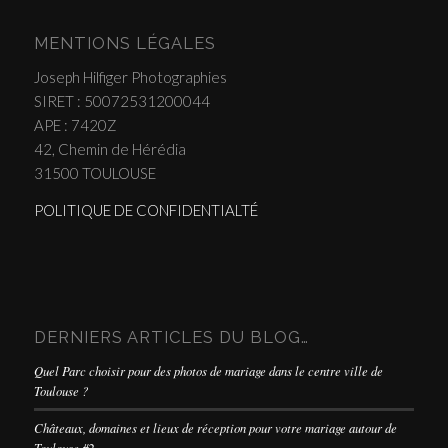
MENTIONS LÉGALES
Joseph Hilfiger Photographies
SIRET : 50072531200044
APE : 7420Z
42, Chemin de Hérédia
31500 TOULOUSE
POLITIQUE DE CONFIDENTIALTÉ
DERNIERS ARTICLES DU BLOG…
Quel Parc choisir pour des photos de mariage dans le centre ville de
Toulouse ?
Châteaux, domaines et lieux de réception pour votre mariage autour de
Toulouse #2