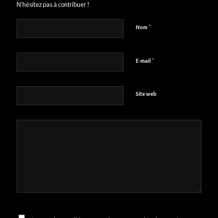
N’hésitez pas à contribuer !
*
Nom
*
E-mail
Site web