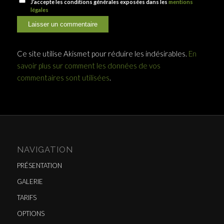
J’accepte les conditions générales exposées dans les
mentions
légales
Ce site utilise Akismet pour réduire les indésirables.
En
savoir plus sur comment les données de vos
commentaires sont utilisées
.
NAVIGATION
PRÉSENTATION
GALERIE
TARIFS
OPTIONS