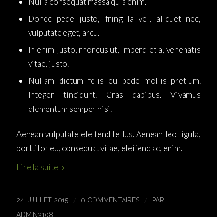
Nulla consequat massa quis enim.
Donec pede justo, fringilla vel, aliquet nec,
vulputate eget, arcu.
In enim justo, rhoncus ut, imperdiet a, venenatis
vitae, justo.
Nullam dictum felis eu pede mollis pretium.
Integer tincidunt. Cras dapibus. Vivamus
elementum semper nisi.
Aenean vulputate eleifend tellus. Aenean leo ligula,
porttitor eu, consequat vitae, eleifend ac, enim.
Lire la suite
/
/
24 JUILLET 2015
0 COMMENTAIRES
PAR
ADMIN3108