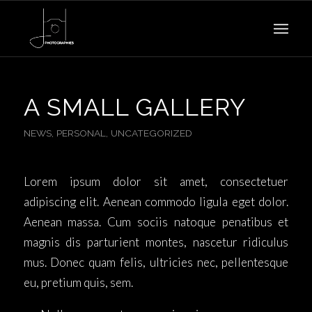
A SMALL GALLERY
NEWS
,
PERSONAL
,
UNCATEGORIZED
Lorem ipsum dolor sit amet, consectetuer
adipiscing elit. Aenean commodo ligula eget dolor.
Aenean massa. Cum sociis natoque penatibus et
magnis dis parturient montes, nascetur ridiculus
mus. Donec quam felis, ultricies nec, pellentesque
eu, pretium quis, sem.