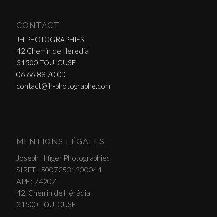
CONTACT
JH PHOTOGRAPHIES
42 Chemin de Heredia
31500 TOULOUSE
06 66 88 70 00
contact@jh-photographe.com
MENTIONS LÉGALES
Joseph Hilfiger Photographies
SIRET : 50072531200044
APE : 7420Z
42, Chemin de Hérédia
31500 TOULOUSE