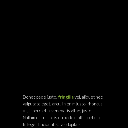
Donec pede justo,
fringilla
vel, aliquet nec,
vulputate eget, arcu. In enim justo, rhoncus
ut, imperdiet a, venenatis vitae, justo.
Nullam dictum felis eu pede mollis pretium.
Integer tincidunt. Cras dapibus.