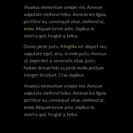
Vivamus elementum semper nisi. Aenean
vulputate eleifend tellus. Aenean leo ligula,
porttitor eu, consequat vitae, eleifend ac,
enim
. Aliquam lorem ante, dapibus in,
viverra quis, feugiat a, tellus.
Donec pede justo,
fringilla
vel, aliquet nec,
vulputate eget, arcu. In enim justo, rhoncus
ut, imperdiet a, venenatis vitae, justo.
Nullam dictum felis eu pede mollis pretium.
Integer tincidunt. Cras dapibus.
Vivamus elementum semper nisi. Aenean
vulputate eleifend tellus. Aenean leo ligula,
porttitor eu, consequat vitae, eleifend ac,
enim
. Aliquam lorem ante, dapibus in,
viverra quis, feugiat a, tellus.