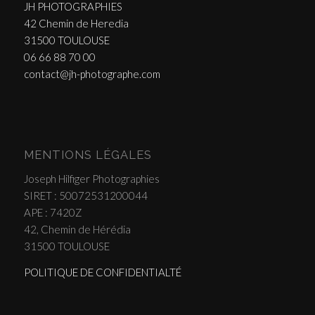
JH PHOTOGRAPHIES
42 Chemin de Heredia
31500 TOULOUSE
06 66 88 70 00
contact@jh-photographe.com
MENTIONS LÉGALES
Joseph Hilfiger Photographies
SIRET : 50072531200044
APE : 7420Z
42, Chemin de Hérédia
31500 TOULOUSE
POLITIQUE DE CONFIDENTIALTÉ